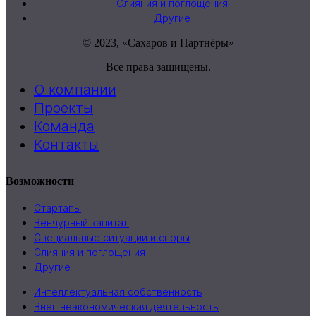
Слияния и поглощения
Другие
© 2023, «Сахаров и Партнёры»
Все права защищены.
О компании
Проекты
Команда
Контакты
Возможности
Стартапы
Венчурный капитал
Специальные ситуации и споры
Слияния и поглощения
Другие
Интеллектуальная собственность
Внешнеэкономическая деятельность