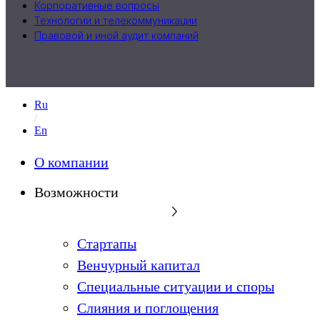
Корпоративные вопросы
Технологии и телекоммуникации
Правовой и иной аудит компаний
Ru
En
О компании
Возможности
Стартапы
Венчурный капитал
Специальные ситуации и споры
Слияния и поглощения