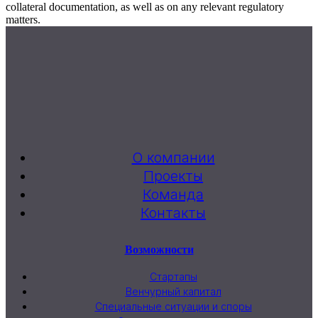
collateral documentation, as well as on any relevant regulatory
matters.
О компании
Проекты
Команда
Контакты
Возможности
Стартапы
Венчурный капитал
Специальные ситуации и споры